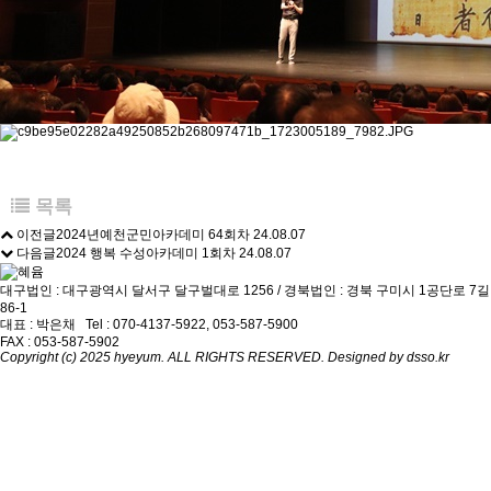
목록
이전글
2024년예천군민아카데미 64회차
24.08.07
다음글
2024 행복 수성아카데미 1회차
24.08.07
대구법인 : 대구광역시 달서구 달구벌대로 1256 / 경북법인 : 경북 구미시 1공단로 7길
86-1
대표 : 박은채 Tel :
070-4137-5922
,
053-587-5900
FAX : 053-587-5902
Copyright (c) 2025 hyeyum. ALL RIGHTS RESERVED. Designed by
dsso.kr