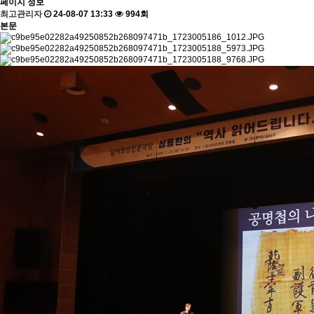
페이지 정보
최고관리자
24-08-07 13:33
994회
본문