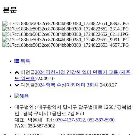
본문
목록
이전글
2024 김천시청 건강한 일터 만들기 교육 (제주
도 워크숍)
24.09.10
다음글
2024 행복 수성아카데미 3회차
24.08.27
대구법인 : 대구광역시 달서구 달구벌대로 1256 / 경북법
인 : 경북 구미시 1공단로 7길 86-1
대표 : 박은채 Tel :
070-4137-5922
,
053-587-5900
FAX : 053-587-5902